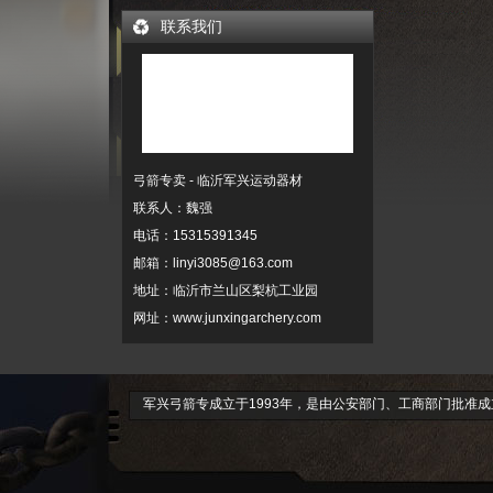
联系我们
弓箭专卖 - 临沂军兴运动器材
联系人：魏强
电话：15315391345
邮箱：linyi3085@163.com
地址：临沂市兰山区梨杭工业园
网址：www.junxingarchery.com
军兴弓箭专成立于1993年，是由公安部门、工商部门批准