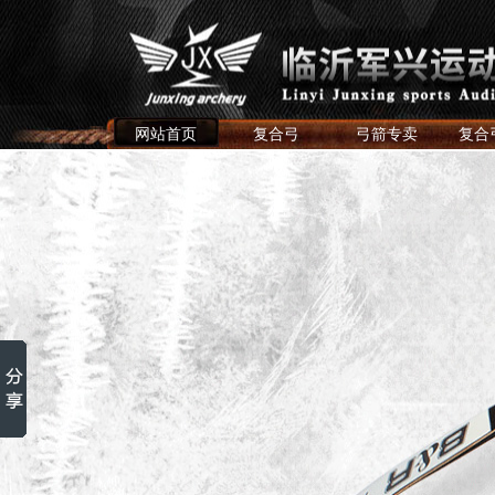
网站首页
复合弓
弓箭专卖
复合