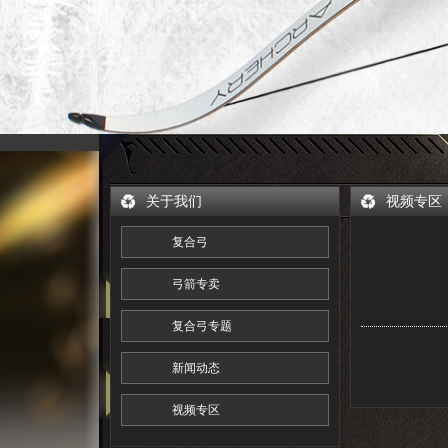
关于我们
视频专区
复合弓
弓箭专卖
复合弓专题
新闻动态
视频专区