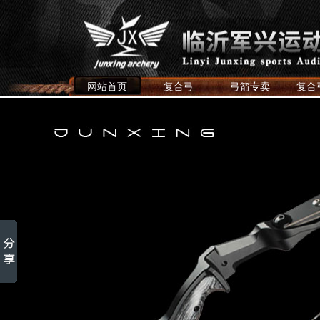
网站首页
复合弓
弓箭专卖
复合