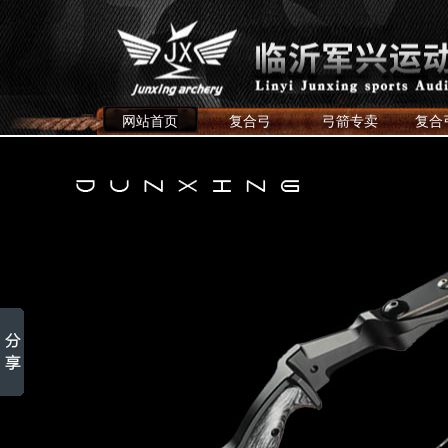
网站首页
复合弓
弓箭专卖
复合