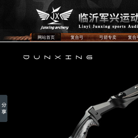
网站首页
复合弓
弓箭专卖
复合