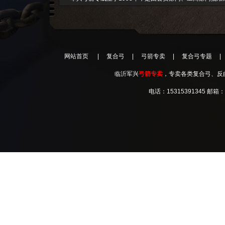
网站首页
|
复合弓
|
弓箭专卖
|
复合弓专题
|
临沂军兴
弓箭专卖
，专卖各类复合弓、反曲弓、直拉
电话：15315391345 邮