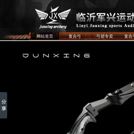
网站首页
复合弓
弓箭专卖
复合