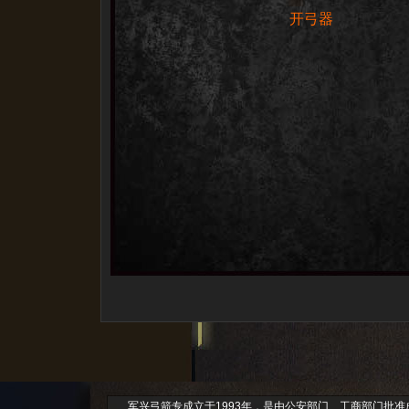
开弓器
军兴弓箭专成立于1993年，是由公安部门、工商部门批