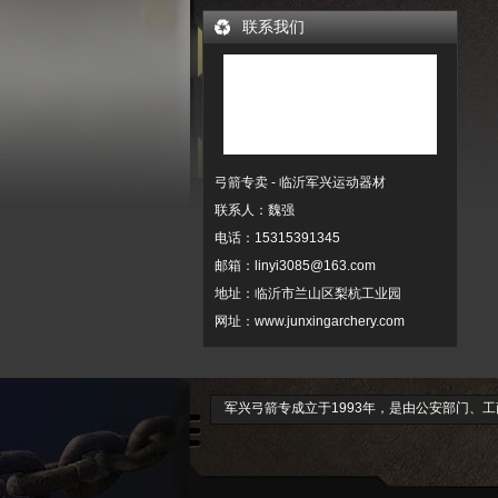
联系我们
弓箭专卖 - 临沂军兴运动器材
联系人：魏强
电话：15315391345
邮箱：linyi3085@163.com
地址：临沂市兰山区梨杭工业园
网址：www.junxingarchery.com
军兴弓箭专成立于1993年，是由公安部门、