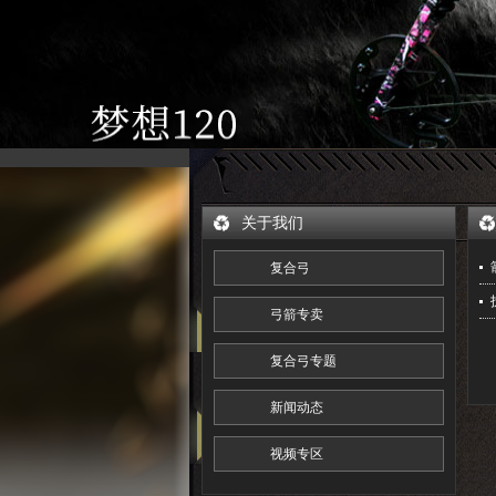
关于我们
复合弓
弓箭专卖
复合弓专题
新闻动态
视频专区