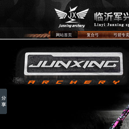
网站首页
复合弓
弓箭专