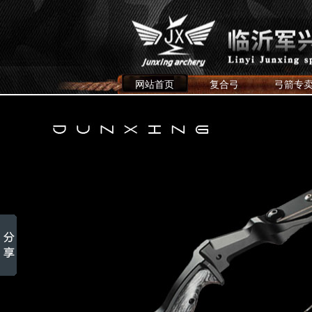
网站首页
复合弓
弓箭专