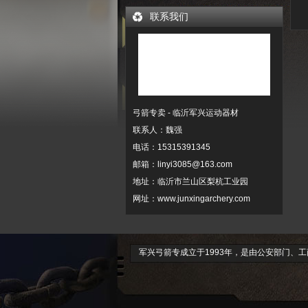
联系我们
弓箭专卖 - 临沂军兴运动器材
联系人：魏强
电话：15315391345
邮箱：linyi3085@163.com
地址：临沂市兰山区梨杭工业园
网址：www.junxingarchery.com
军兴弓箭专成立于1993年，是由公安部门、