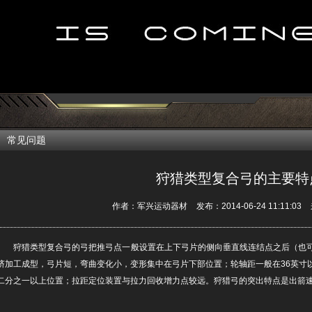
常见问题
狩猎类型复合弓的主要特
作者：军兴运动器材
发布：2014-06-24 11:11:03
狩猎类型复合弓的弓把推弓点一般设置在上下弓片的侧向垂直线连结点之后（也
挤加工成型，弓片短，弯曲变化小，变形集中在弓片下部位置；轮轴距一般在36英寸
二分之一以上位置；拉距定位装置与拉力回收增力点较远。狩猎弓的突出特点是出箭