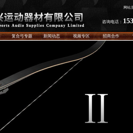
网站
15
咨询电话：
卖
复合弓专题
新闻动态
视频专区
招商合作