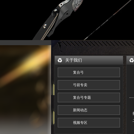
关于我们
复合弓
弓箭专卖
复合弓专题
新闻动态
视频专区